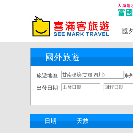
國
國外旅遊
旅遊地區
系
出發日期
日期
天數