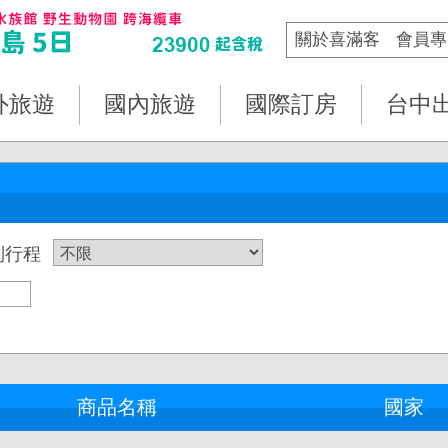
關於喜滿客
會員專
外旅遊
國內旅遊
國際訂房
台中
列行程
商品名稱
國家