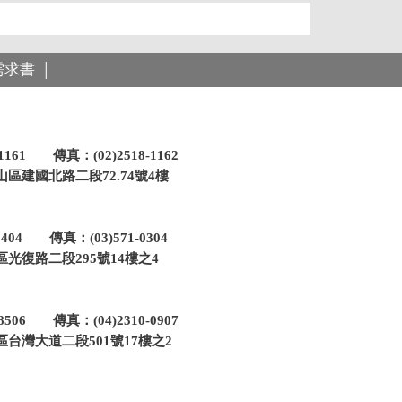
需求書
│
-1161 傳真：(02)2518-1162
區建國北路二段72.74號4樓
-0404 傳真：(03)571-0304
光復路二段295號14樓之4
-8506 傳真：(04)2310-0907
台灣大道二段501號17樓之2