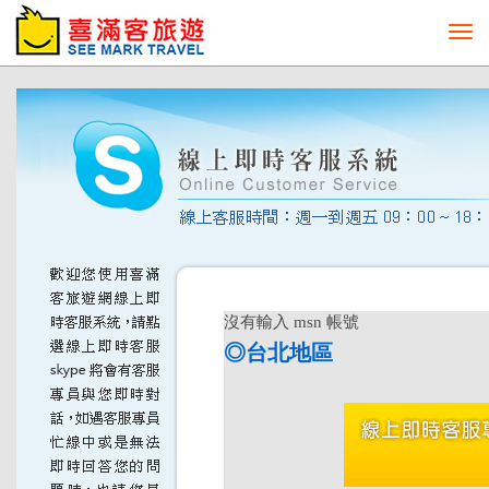
Tog
navi
沒有輸入 msn 帳號
◎台北地區