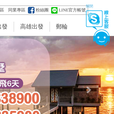
關閉
區
同業專區
粉絲團
LINE官方帳號
出發
高雄出發
郵輪
Next