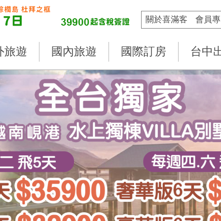
關於喜滿客
會員專
外旅遊
國內旅遊
國際訂房
台中