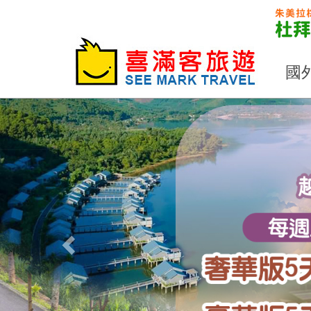
國
Previous