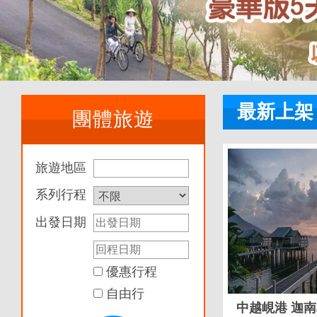
最新上架
團體旅遊
旅遊地區
系列行程
出發日期
優惠行程
自由行
中越峴港 迦南