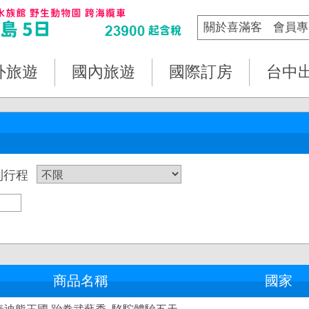
關於喜滿客
會員專
外旅遊
國內旅遊
國際訂房
台中
列行程
商品名稱
國家