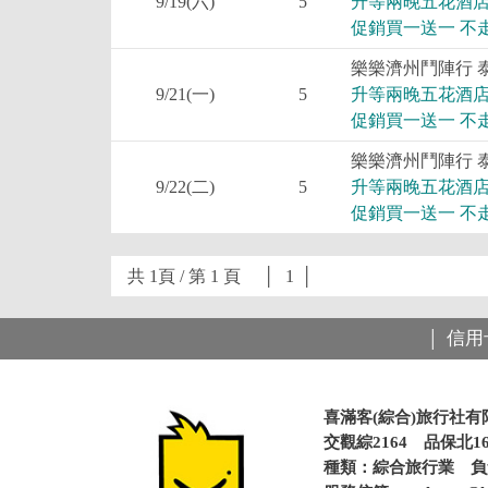
9/19(六)
5
升等兩晚五花酒店
促銷買一送一 不
樂樂濟州鬥陣行 
9/21(一)
5
升等兩晚五花酒店
促銷買一送一 不
樂樂濟州鬥陣行 
9/22(二)
5
升等兩晚五花酒店
促銷買一送一 不
共 1頁 / 第 1 頁 │
1
│
信用
│
喜滿客(綜合)旅行社有
交觀綜2164 品保北16
種類：綜合旅行業 