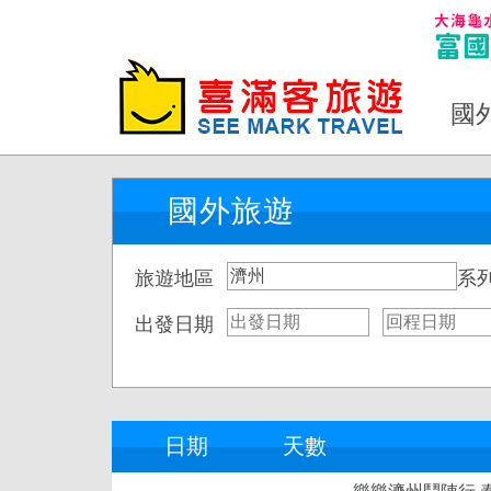
國
國外旅遊
旅遊地區
系
出發日期
日期
天數