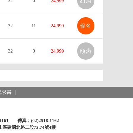
額滿
32
0
24,999
報名
32
11
24,999
額滿
32
0
24,999
需求書
│
-1161 傳真：(02)2518-1162
區建國北路二段72.74號4樓