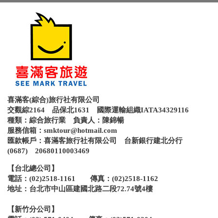
喜滿客(綜合)旅行社有限公司
交觀綜2164 品保北1631 國際運輸組織IATA34329116
種類：綜合旅行業 負責人：陳錦暢
服務信箱：
smktour@hotmail.com
匯款帳戶：喜滿客旅行社有限公司 台新銀行建北分行
(0687) 20680110003469
【台北總公司】
電話：(02)2518-1161 傳真：(02)2518-1162
地址：台北市中山區建國北路二段72.74號4樓
【新竹分公司】