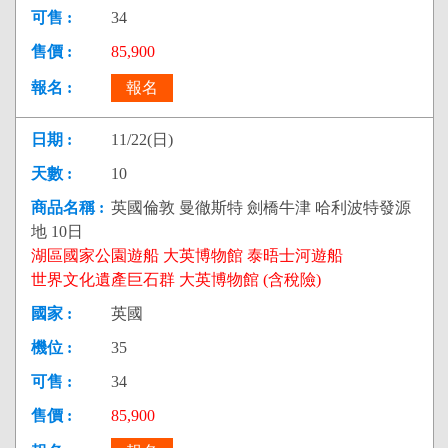
34
85,900
報名
11/22(日)
10
英國倫敦 曼徹斯特 劍橋牛津 哈利波特發源
地 10日
湖區國家公園遊船 大英博物館 泰晤士河遊船
世界文化遺產巨石群 大英博物館 (含稅險)
英國
35
34
85,900