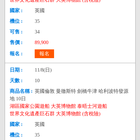
英國
35
34
89,900
報名
11/8(日)
10
英國倫敦 曼徹斯特 劍橋牛津 哈利波特發源
地 10日
湖區國家公園遊船 大英博物館 泰晤士河遊船
世界文化遺產巨石群 大英博物館 (含稅險)
英國
35