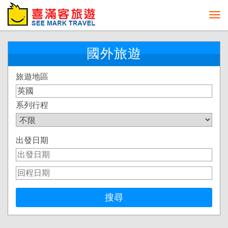
Toggl
navig
國外旅遊
旅遊地區
系列行程
出發日期