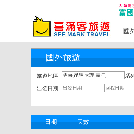
國
國外旅遊
旅遊地區
系
出發日期
日期
天數