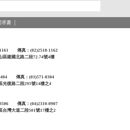
需求書
│
-1161 傳真：(02)2518-1162
區建國北路二段72.74號4樓
-0404 傳真：(03)571-0304
光復路二段295號14樓之4
-8506 傳真：(04)2310-0907
台灣大道二段501號17樓之2