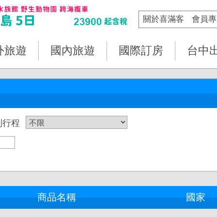
關於喜滿客
會員專
外旅遊
國內旅遊
國際訂房
台中
列行程
商品名稱
國家