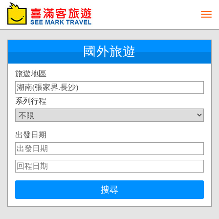
Toggl
navig
國外旅遊
旅遊地區
系列行程
出發日期