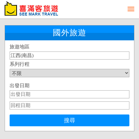
Toggl
navig
國外旅遊
旅遊地區
系列行程
出發日期