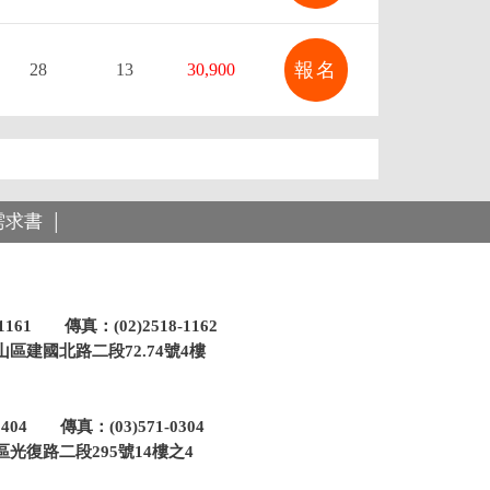
報名
28
13
30,900
需求書
│
-1161 傳真：(02)2518-1162
區建國北路二段72.74號4樓
-0404 傳真：(03)571-0304
光復路二段295號14樓之4