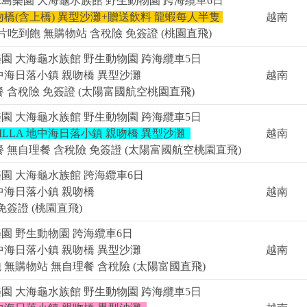
島樂園 大海龜水族館 野生動物園 跨海纜車6日
吻橋(含上橋) 異型沙灘+贈送飲料 龍蝦每人半隻
越南
吃到飽 無購物站 含稅險 免簽證 (桃園直飛)
園 大海龜水族館 野生動物園 跨海纜車5日
中海日落小鎮 親吻橋 異型沙灘
越南
 含稅險 免簽證 (太陽富國航空桃園直飛)
園 大海龜水族館 野生動物園 跨海纜車5日
LLA 地中海日落小鎮 親吻橋 異型沙灘
越南
 無自理餐 含稅險 免簽證 (太陽富國航空桃園直飛)
園 大海龜水族館 跨海纜車6日
中海日落小鎮 親吻橋
越南
免簽證 (桃園直飛)
園 野生動物園 跨海纜車6日
中海日落小鎮 親吻橋 異型沙灘
越南
無購物站 無自理餐 含稅險 (太陽富國直飛)
園 大海龜水族館 野生動物園 跨海纜車5日