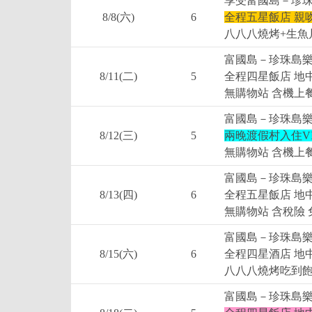
享受富國島－珍珠
8/8(六)
6
全程五星飯店 親
八八八燒烤+生魚片
富國島－珍珠島樂
8/11(二)
5
全程四星飯店 地
無購物站 含機上餐
富國島－珍珠島樂
8/12(三)
5
兩晚渡假村入住VI
無購物站 含機上餐
富國島－珍珠島樂
8/13(四)
6
全程五星飯店 地
無購物站 含稅險 
富國島－珍珠島樂
8/15(六)
6
全程四星酒店 地
八八八燒烤吃到飽 
富國島－珍珠島樂