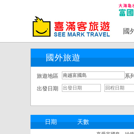
國
國外旅遊
旅遊地區
系
出發日期
日期
天數