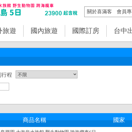
關於喜滿客
會員專
外旅遊
國內旅遊
國際訂房
台中
列行程
商品名稱
國家