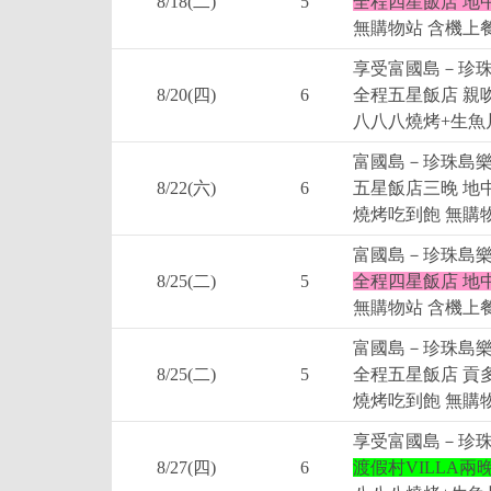
8/18(二)
5
全程四星飯店 地
無購物站 含機上餐
享受富國島－珍珠
8/20(四)
6
全程五星飯店 親
八八八燒烤+生魚片
富國島－珍珠島樂
8/22(六)
6
五星飯店三晚 地
燒烤吃到飽 無購物
富國島－珍珠島樂
8/25(二)
5
全程四星飯店 地
無購物站 含機上餐
富國島－珍珠島樂
8/25(二)
5
全程五星飯店 貢
燒烤吃到飽 無購物
享受富國島－珍珠
8/27(四)
6
渡假村VILLA兩