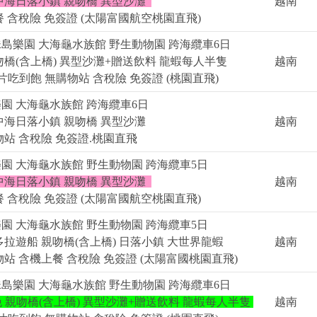
中海日落小鎮 親吻橋 異型沙灘
越南
 含稅險 免簽證 (太陽富國航空桃園直飛)
島樂園 大海龜水族館 野生動物園 跨海纜車6日
吻橋(含上橋) 異型沙灘+贈送飲料 龍蝦每人半隻
越南
吃到飽 無購物站 含稅險 免簽證 (桃園直飛)
園 大海龜水族館 跨海纜車6日
中海日落小鎮 親吻橋 異型沙灘
越南
站 含稅險 免簽證.桃園直飛
園 大海龜水族館 野生動物園 跨海纜車5日
中海日落小鎮 親吻橋 異型沙灘
越南
 含稅險 免簽證 (太陽富國航空桃園直飛)
園 大海龜水族館 野生動物園 跨海纜車5日
多拉遊船 親吻橋(含上橋) 日落小鎮 大世界龍蝦
越南
站 含機上餐 含稅險 免簽證 (太陽富國桃園直飛)
島樂園 大海龜水族館 野生動物園 跨海纜車6日
晚 親吻橋(含上橋) 異型沙灘+贈送飲料 龍蝦每人半隻
越南